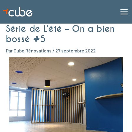
Aller
Mai
au
contenu
Men
Série de L’été – On a bien
bossé #5
Par
Cube Rénovations
/
27 septembre 2022