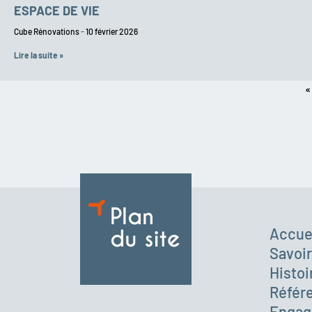
ESPACE DE VIE
Cube Rénovations
10 février 2026
Lire la suite »
«
Accue
Savoir
Histoi
Référ
Engag