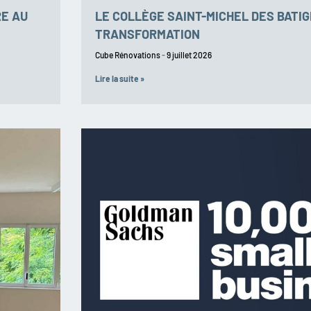
RE AU
LE COLLÈGE SAINT-MICHEL DES BATI
TRANSFORMATION
Cube Rénovations
9 juillet 2026
Lire la suite »